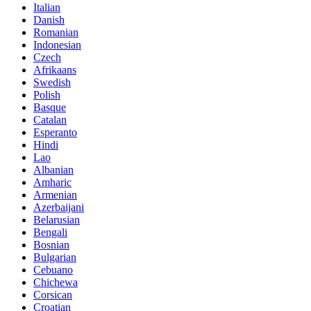
Italian
Danish
Romanian
Indonesian
Czech
Afrikaans
Swedish
Polish
Basque
Catalan
Esperanto
Hindi
Lao
Albanian
Amharic
Armenian
Azerbaijani
Belarusian
Bengali
Bosnian
Bulgarian
Cebuano
Chichewa
Corsican
Croatian