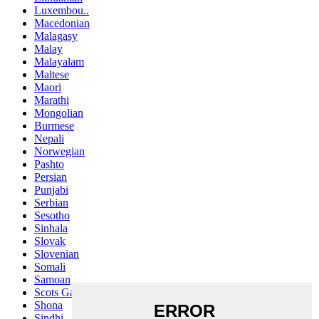
Luxembou..
Macedonian
Malagasy
Malay
Malayalam
Maltese
Maori
Marathi
Mongolian
Burmese
Nepali
Norwegian
Pashto
Persian
Punjabi
Serbian
Sesotho
Sinhala
Slovak
Slovenian
Somali
Samoan
Scots Gaelic
Shona
Sindhi