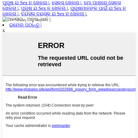
ପୁରୁଷ ଯ Sex ନ ଖେଳନା |
,
ସେକ୍ସ ଖେଳନା |
,
ମୋ ପାଖରେ ସେକ୍ସ
ଖେଳନା |
,
ପୁରୁଷ ଯ Sex ନ ଖେଳନା |
,
ପୁରୁଷମାନଙ୍କ ପାଇଁ ଯ Sex ନ
ଖେଳନା |
,
ବୟସ୍କ ବୟସ୍କ ଯ Sex ନ ଖେଳନା |
,
ଇମେଲ୍ ପଠାନ୍ତୁ |
x