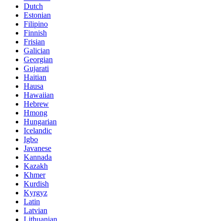
Dutch
Estonian
Filipino
Finnish
Frisian
Galician
Georgian
Gujarati
Haitian
Hausa
Hawaiian
Hebrew
Hmong
Hungarian
Icelandic
Igbo
Javanese
Kannada
Kazakh
Khmer
Kurdish
Kyrgyz
Latin
Latvian
Lithuanian